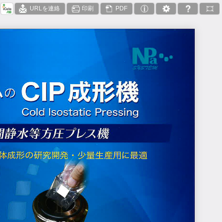
URLを連絡
印刷
PDF