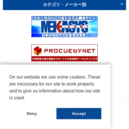
カテゴリ・メーカー別
On our website we use some cookies. These
are necessary for our site to work properly
and to give us information about how our site
is used.
Copyright © NICHIDEN Corporation. All rights reserved.
Deny
Accept
Powered by iCata.