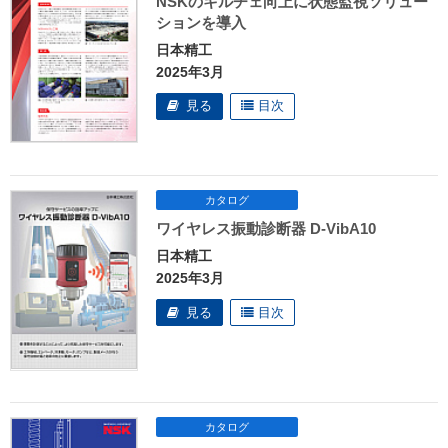
NSKのキルチェ向上に状態監視ソリュー
ションを導入
日本精工
2025年3月
ワイヤレス振動診断器 D-VibA10
日本精工
2025年3月