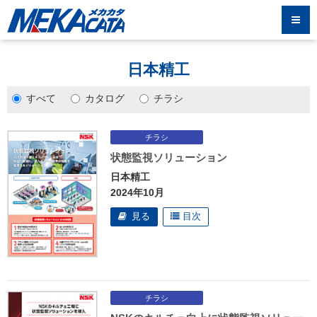
日本精工
すべて
カタログ
チラシ
状態監視ソリューション
日本精工
2024年10月