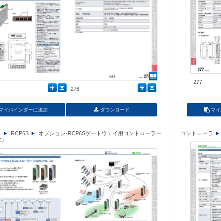
277
276
マイバインダーに追加
ダウンロード
マイ
ラ
RCP6S
オプション-RCP6Sゲートウェイ用コントローラー
コントローラ
C〉