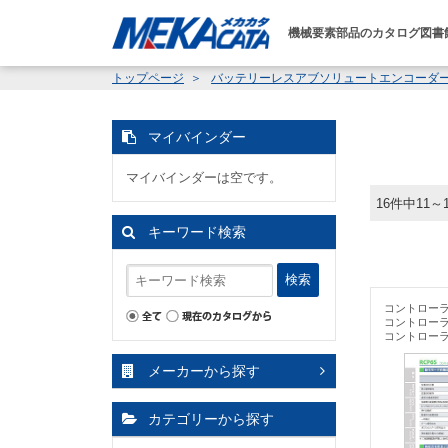
機械要素部品のカタログ図書
トップページ
バッテリーレスアブソリュートエンコーダー標準搭載
マイバインダー
マイバインダーは空です。
16件中11～
キーワード検索
検索
コントロー
コントロー
コントロー
メーカーから探す
カテゴリーから探す