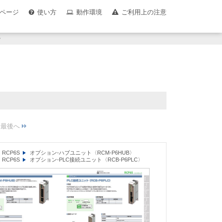
ページ
使い方
動作環境
ご利用上の注意
ラ
RCP6S
オプション-ハブユニット〈RCM-P6HUB〉
RCP6S
オプション-PLC接続ユニット〈RCB-P6PLC〉