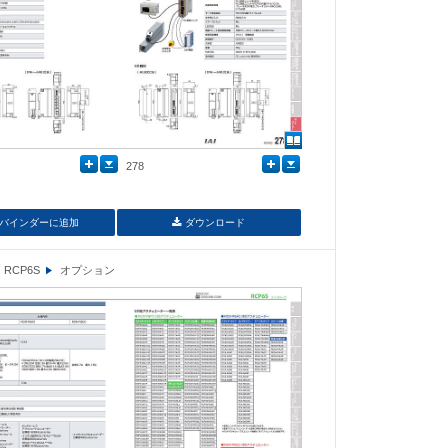
278
バインダーに追加
ダウンロード
RCP6S
オプション