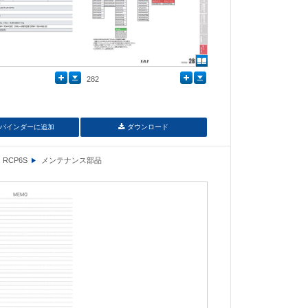
282
バインダーに追加
ダウンロード
RCP6S
メンテナンス部品