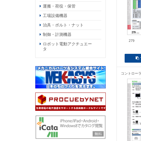
運搬・荷役・保管
工場設備機器
治具・ボルト・ナット
制御・計測機器
279
ロボット電動アクチュエー
タ
コントロー