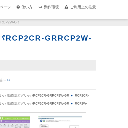
ページ
使い方
動作環境
ご利用上の注意
CP2W-GR
P2CR-GRRCP2W-
ッパ防塵対応グリッパRCP2CR-GRRCP2W-GR
RCP2CR-
ッパ防塵対応グリッパRCP2CR-GRRCP2W-GR
RCP2W-