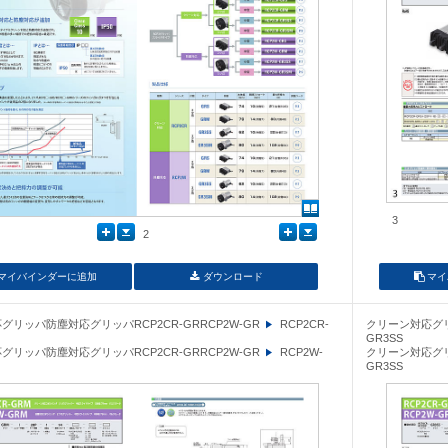
3
2
マイバインダーに追加
ダウンロード
マイ
グリッパ防塵対応グリッパRCP2CR-GRRCP2W-GR
RCP2CR-
クリーン対応グリ
GR3SS
グリッパ防塵対応グリッパRCP2CR-GRRCP2W-GR
RCP2W-
クリーン対応グリ
GR3SS