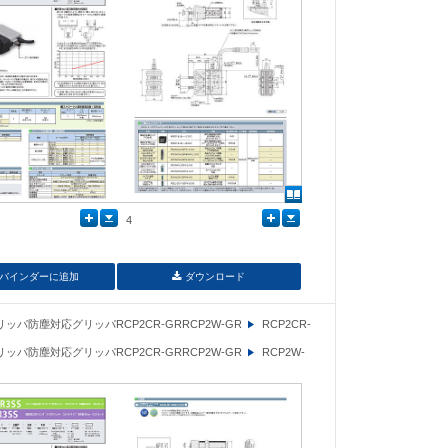
4
バインダーに追加
ダウンロード
ッパ防塵対応グリッパRCP2CR-GRRCP2W-GR
RCP2CR-
ッパ防塵対応グリッパRCP2CR-GRRCP2W-GR
RCP2W-