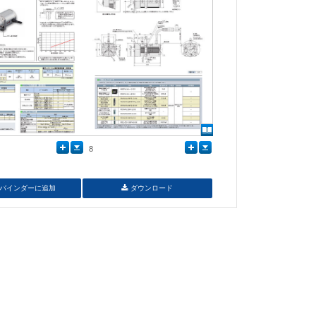
8
バインダーに追加
ダウンロード