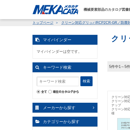
機械要素部品のカタログ図書
トップページ
クリーン対応グリッパRCP2CR-GR／防塵対
クリ
マイバインダー
マイバインダーは空です。
5件中1～5
キーワード検索
検索
クリーン対応
クリーン対応
ナップ
メーカーから探す
クリーン対応
様
カテゴリーから探す