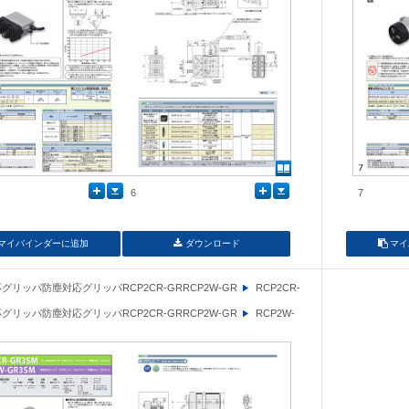
6
7
マイバインダーに追加
ダウンロード
マイ
グリッパ防塵対応グリッパRCP2CR-GRRCP2W-GR
RCP2CR-
グリッパ防塵対応グリッパRCP2CR-GRRCP2W-GR
RCP2W-