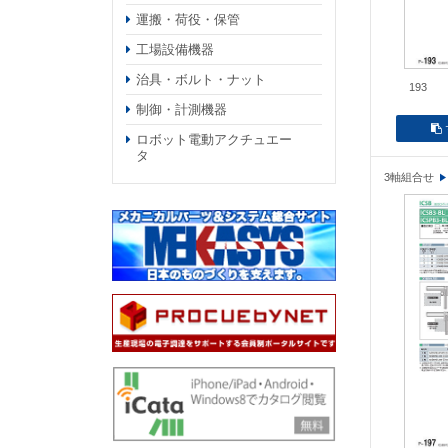
運搬・荷役・保管
工場設備機器
治具・ボルト・ナット
193
制御・計測機器
ロボット電動アクチュエー
タ
3軸組合せ