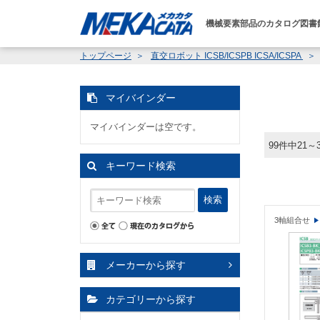
機械要素部品のカタログ図書
トップページ
直交ロボット ICSB/ICSPB ICSA/ICSPA
マイバインダー
マイバインダーは空です。
99件中21～
キーワード検索
検索
3軸組合せ
メーカーから探す
カテゴリーから探す