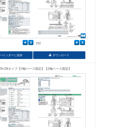
192
バインダーに追加
ダウンロード
YB+ZBタイプ【Y軸ベース固定】【Z軸ベース固定】