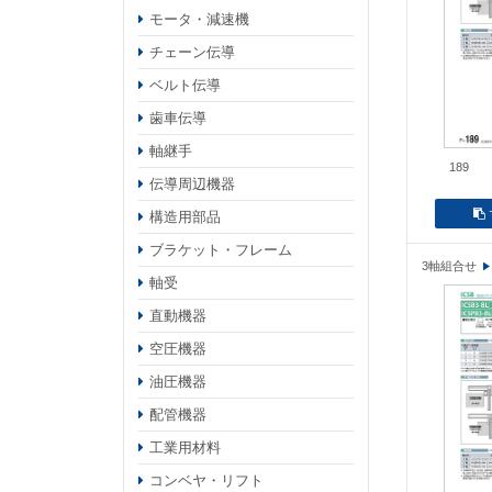
モータ・減速機
チェーン伝導
ベルト伝導
歯車伝導
軸継手
189
伝導周辺機器
構造用部品
ブラケット・フレーム
3軸組合せ
軸受
直動機器
空圧機器
油圧機器
配管機器
工業用材料
コンベヤ・リフト