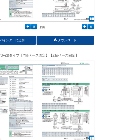
196
バインダーに追加
ダウンロード
YB+ZBタイプ【Y軸ベース固定】【Z軸ベース固定】