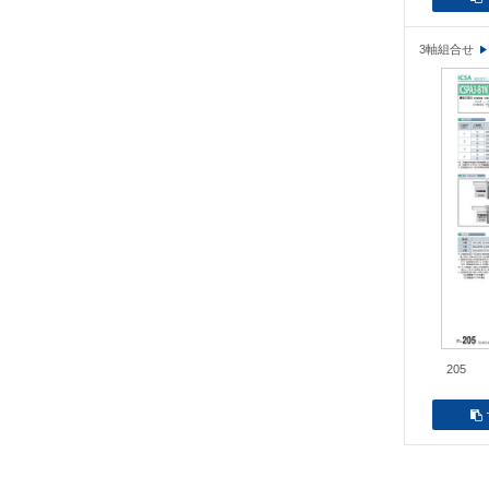
3軸組合せ
205