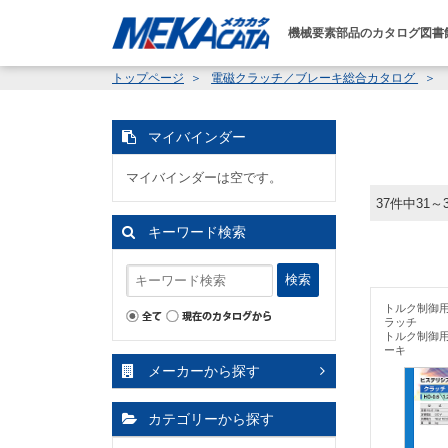
機械要素部品のカタログ図書
トップページ
電磁クラッチ／ブレーキ総合カタログ
マイバインダー
マイバインダーは空です。
37件中31～
キーワード検索
検索
トルク制御
ラッチ
トルク制御
ーキ
メーカーから探す
カテゴリーから探す