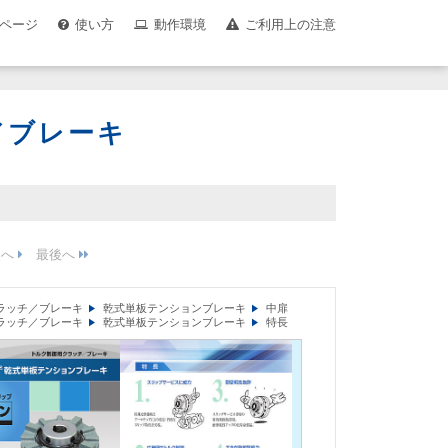
ページ
使い方
動作環境
ご利用上の注意
／ブレーキ
ラッチ／ブレーキ
乾式単板テンションブレーキ
中扉
ラッチ／ブレーキ
乾式単板テンションブレーキ
特長