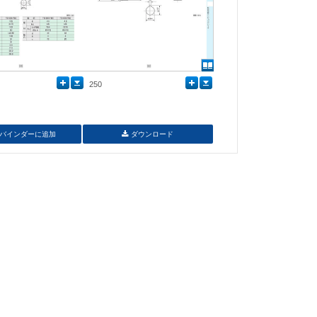
250
バインダーに追加
ダウンロード