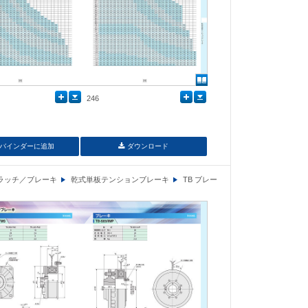
246
バインダーに追加
ダウンロード
ラッチ／ブレーキ
乾式単板テンションブレーキ
TB ブレー