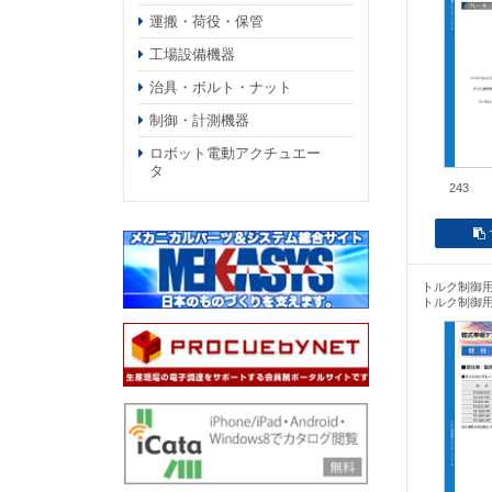
運搬・荷役・保管
工場設備機器
治具・ボルト・ナット
制御・計測機器
ロボット電動アクチュエー
タ
243
トルク制御
トルク制御