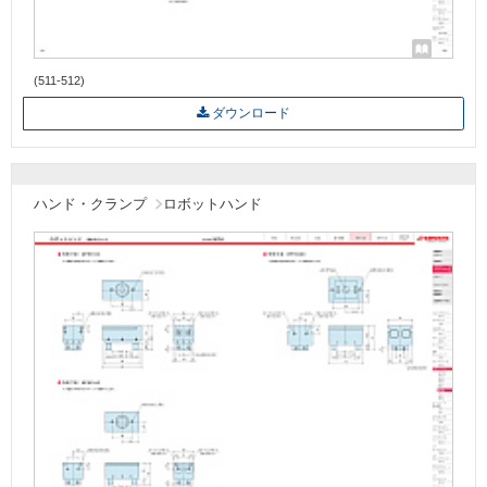
(511-512)
ダウンロード
ハンド・クランプ
ロボットハンド