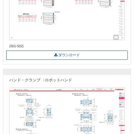
(501-502)
ダウンロード
ハンド・クランプ
ロボットハンド