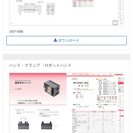
(507-508)
ダウンロード
ハンド・クランプ
ロボットハンド