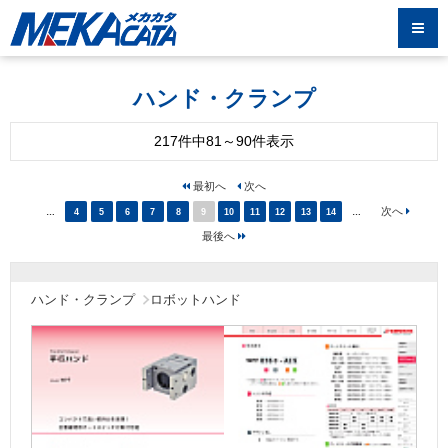
ハンド・クランプ
217件中81～90件表示
…
4
5
6
7
8
9
10
11
12
13
14
…
ハンド・クランプ
ロボットハンド