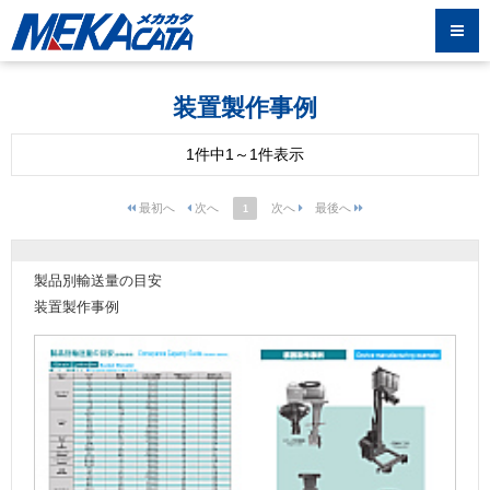
装置製作事例
1件中1～1件表示
1
製品別輸送量の目安
装置製作事例