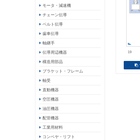
モータ・減速機
チェーン伝導
ベルト伝導
歯車伝導
軸継手
伝導周辺機器
19
構造用部品
ブラケット・フレーム
軸受
直動機器
空圧機器
油圧機器
配管機器
工業用材料
コンベヤ・リフト