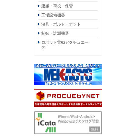
運搬・荷役・保管
工場設備機器
治具・ボルト・ナット
制御・計測機器
ロボット電動アクチュエー
タ