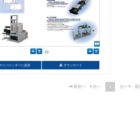
20
マイバインダーに追加
ダウンロード
1