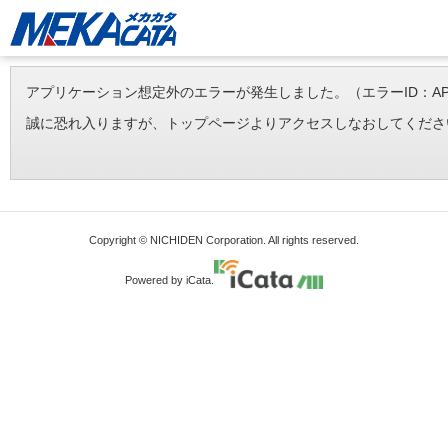
アプリケーション想定外のエラーが発生しました。（エラーID：APP-ERR-
誠に恐れ入りますが、トップページよりアクセスしなおしてくださ
Copyright © NICHIDEN Corporation. All rights reserved.
Powered by iCata.