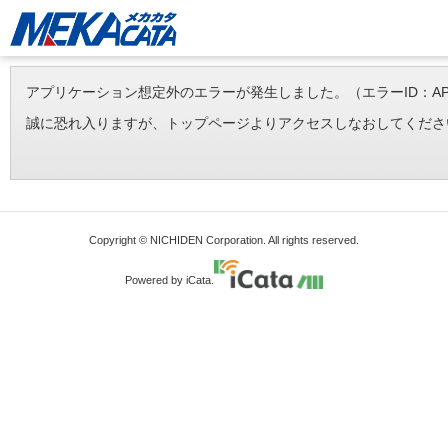
アプリケーション想定外のエラーが発生しました。（エラーID：APP-ERR-
誠に恐れ入りますが、トップページよりアクセスしなおしてくださ
Copyright © NICHIDEN Corporation. All rights reserved.
Powered by iCata.