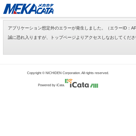
アプリケーション想定外のエラーが発生しました。（エラーID：APP-ERR-
誠に恐れ入りますが、トップページよりアクセスしなおしてくださ
Copyright © NICHIDEN Corporation. All rights reserved.
Powered by iCata.