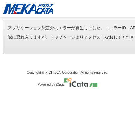
アプリケーション想定外のエラーが発生しました。（エラーID：APP-ERR-
誠に恐れ入りますが、トップページよりアクセスしなおしてくださ
Copyright © NICHIDEN Corporation. All rights reserved.
Powered by iCata.