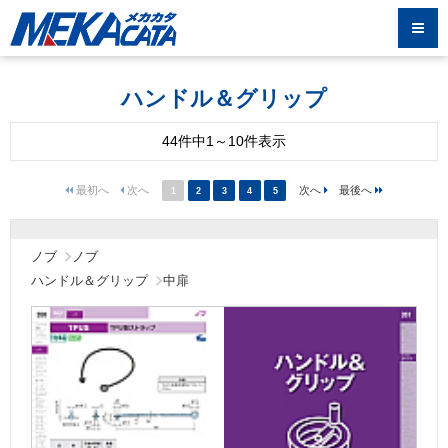
ハンドル＆グリップ
44件中1～10件表示
1
2
3
4
5
ノブ
ノブ
ハンドル＆グリップ
中扉