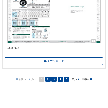
(368-369)
ダウンロード
1
2
3
4
5