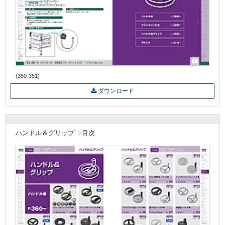
(350-351)
ダウンロード
ハンドル＆グリップ
目次