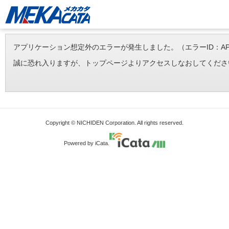
アプリケーション想定外のエラーが発生しました。（エラーID：APP-ERR-
誠に恐れ入りますが、トップページよりアクセスしなおしてくださ
Copyright © NICHIDEN Corporation. All rights reserved.
Powered by iCata.