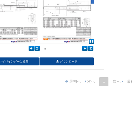
19
マイバインダーに追加
ダウンロード
1