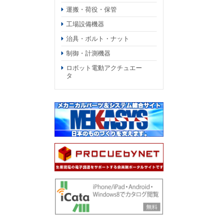
運搬・荷役・保管
工場設備機器
治具・ボルト・ナット
制御・計測機器
ロボット電動アクチュエー
タ