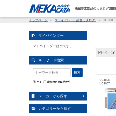
機械要素部品のカタログ図書
トップページ
スライドレール総合カタログ
UC200T
マイバインダー
マイバインダーは空です。
1件中1～1
キーワード検索
検索
UC180K
UC200T
メーカーから探す
カテゴリーから探す