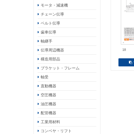
モータ・減速機
チェーン伝導
ベルト伝導
歯車伝導
軸継手
伝導周辺機器
18
構造用部品
ブラケット・フレーム
軸受
直動機器
空圧機器
油圧機器
配管機器
工業用材料
コンベヤ・リフト