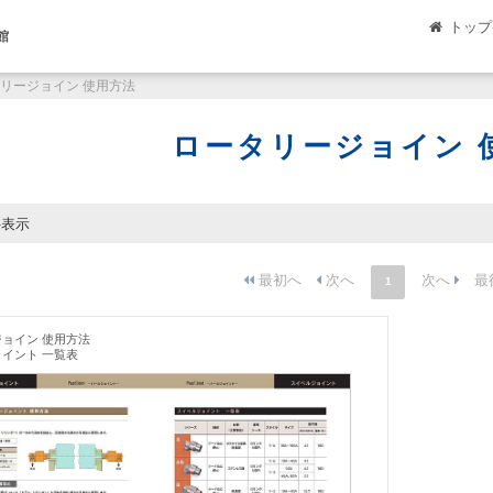
トップ
館
リージョイン 使用方法
ロータリージョイン 
件表示
1
ョイン 使用方法
イント 一覧表