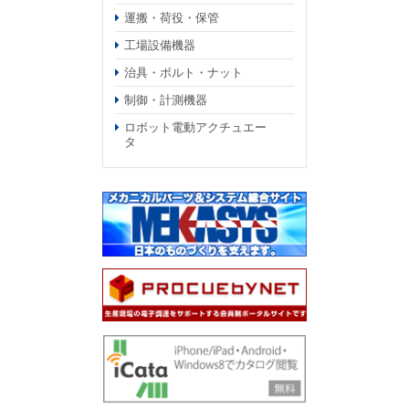
運搬・荷役・保管
工場設備機器
治具・ボルト・ナット
制御・計測機器
ロボット電動アクチュエー
タ