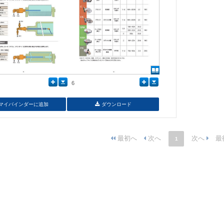
6
マイバインダーに追加
ダウンロード
1