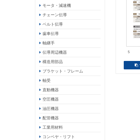
モータ・減速機
チェーン伝導
ベルト伝導
歯車伝導
軸継手
伝導周辺機器
5
構造用部品
ブラケット・フレーム
軸受
直動機器
空圧機器
油圧機器
配管機器
工業用材料
コンベヤ・リフト