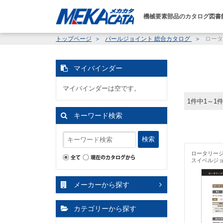
機械要素部品のカタログ図書
トップページ
パールジョイント 総合カタログ
ロータ
マイバインダー
マイバインダーは空です。
1件中1～1
キーワード検索
検索
ロータリージ
スイベルジョ
メーカーから探す
カテゴリーから探す