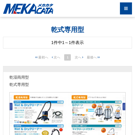
乾式専用型
1件中1～1件表示
1
乾湿両用型
乾式専用型