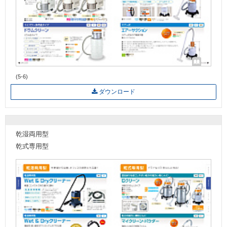
(5-6)
ダウンロード
乾湿両用型
乾式専用型