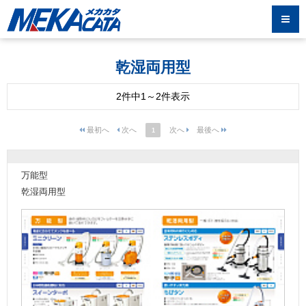
乾湿両用型
2件中1～2件表示
1
万能型
乾湿両用型