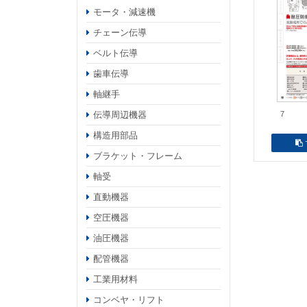
モータ・減速機
チェーン伝導
ベルト伝導
歯車伝導
軸継手
伝導周辺機器
7
構造用部品
ブラケット・フレーム
軸受
直動機器
空圧機器
油圧機器
配管機器
工業用材料
コンベヤ・リフト