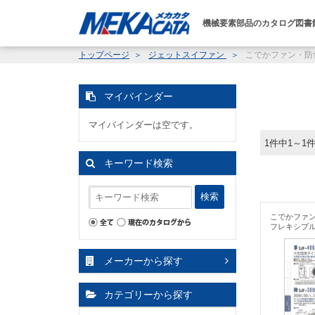
機械要素部品のカタログ図書
トップページ
ジェットスイファン
こでかファン・防
マイバインダー
マイバインダーは空です。
1件中1～1
キーワード検索
検索
こでかファ
フレキシブ
メーカーから探す
カテゴリーから探す