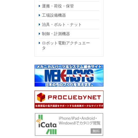
運搬・荷役・保管
工場設備機器
治具・ボルト・ナット
制御・計測機器
ロボット電動アクチュエー
タ