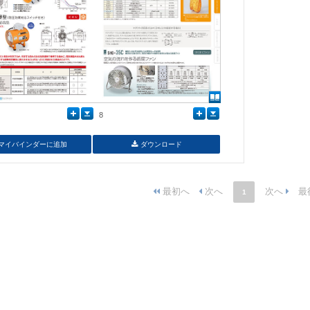
8
マイバインダーに追加
ダウンロード
1