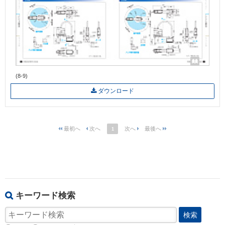
(8-9)
ダウンロード
1
キーワード検索
検索