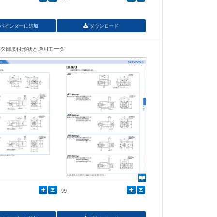
バインダーに追加
ダウンロード
ータ部取付形状と適用モータ
99