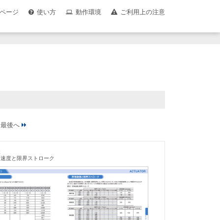
ページ
使い方
動作環境
ご利用上の注意
様
容速度と限界ストローク