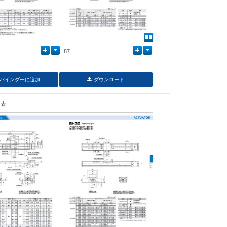
87
バインダーに追加
ダウンロード
法表