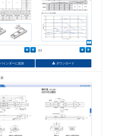
83
バインダーに追加
ダウンロード
法表