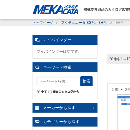
機械要素部品のカタログ図書
トップページ
アクチュエータ BG形、BH形
BH形
マイバインダー
マイバインダーは空です。
20件中1～
キーワード検索
検索
BH形
B
メーカーから探す
カテゴリーから探す