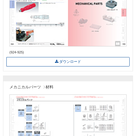
(924-925)
ダウンロード
メカニカルパーツ
材料