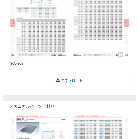
(938-939)
ダウンロード
メカニカルパーツ
材料