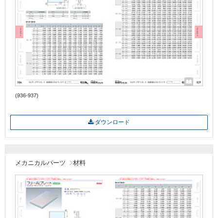
(936-937)
ダウンロード
メカニカルパーツ
材料