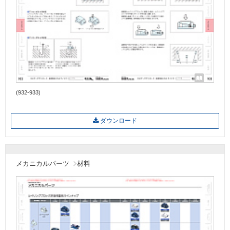
(932-933)
ダウンロード
メカニカルパーツ
材料