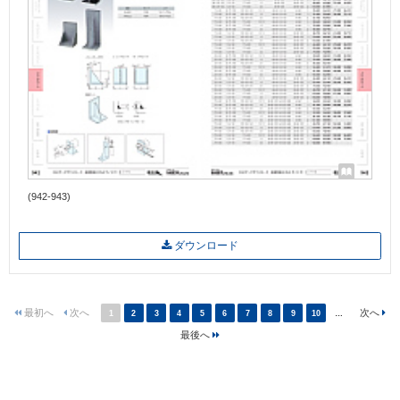
(942-943)
ダウンロード
1
2
3
4
5
6
7
8
9
10
…