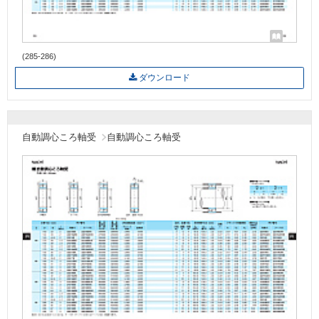
(285-286)
ダウンロード
自動調心ころ軸受
自動調心ころ軸受