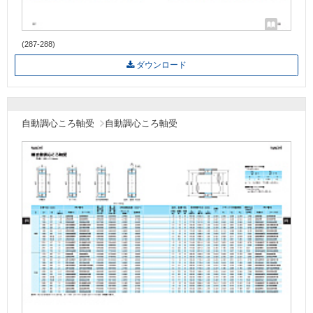
(287-288)
ダウンロード
自動調心ころ軸受
自動調心ころ軸受