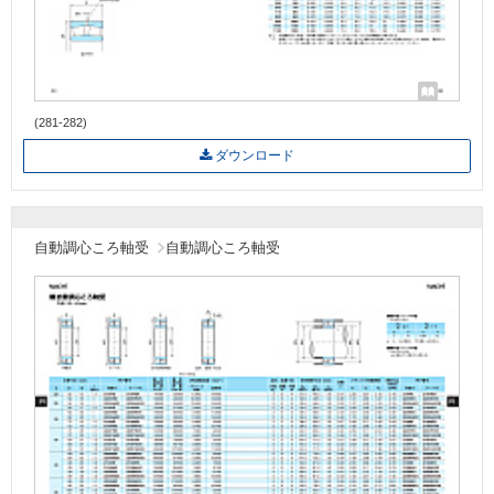
(281-282)
ダウンロード
自動調心ころ軸受
自動調心ころ軸受