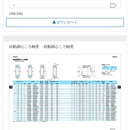
(289-290)
ダウンロード
自動調心ころ軸受
自動調心ころ軸受