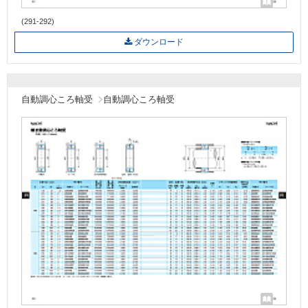
(291-292)
ダウンロード
自動調心ころ軸受
自動調心ころ軸受