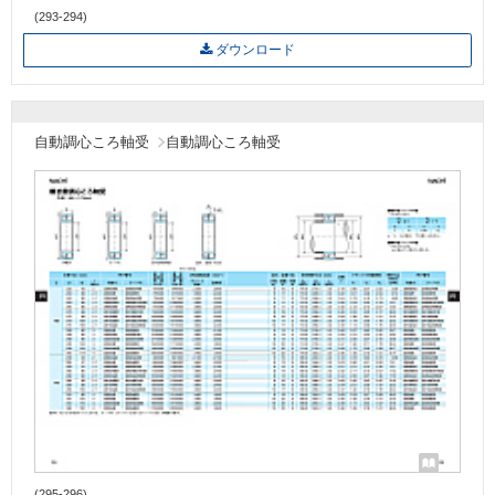
(293-294)
ダウンロード
自動調心ころ軸受
自動調心ころ軸受
(295-296)