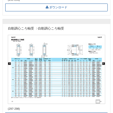
ダウンロード
自動調心ころ軸受
自動調心ころ軸受
(297-298)