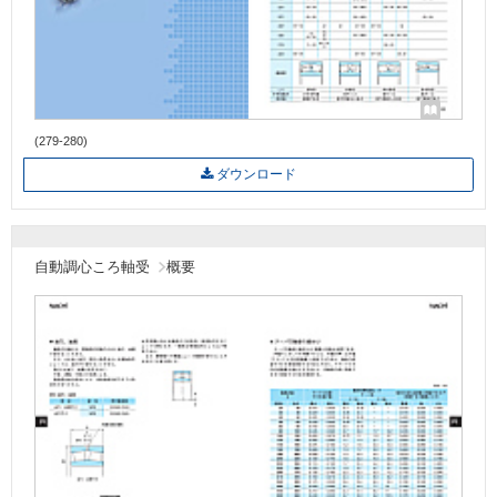
(279-280)
ダウンロード
自動調心ころ軸受
概要