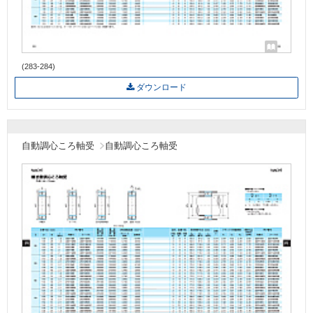
(283-284)
ダウンロード
自動調心ころ軸受
自動調心ころ軸受