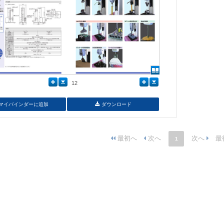
12
マイバインダーに追加
ダウンロード
1