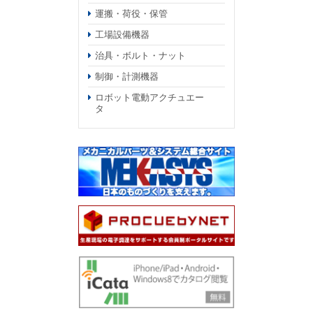
運搬・荷役・保管
工場設備機器
治具・ボルト・ナット
制御・計測機器
ロボット電動アクチュエー
タ