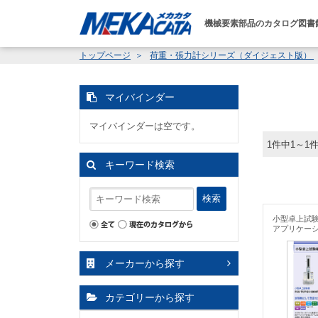
機械要素部品のカタログ図書
トップページ
荷重・張力計シリーズ（ダイジェスト版）
マイバインダー
マイバインダーは空です。
1件中1～1
キーワード検索
検索
小型卓上試
アプリケー
メーカーから探す
カテゴリーから探す