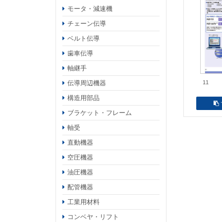
モータ・減速機
チェーン伝導
ベルト伝導
歯車伝導
軸継手
伝導周辺機器
11
構造用部品
ブラケット・フレーム
軸受
直動機器
空圧機器
油圧機器
配管機器
工業用材料
コンベヤ・リフト