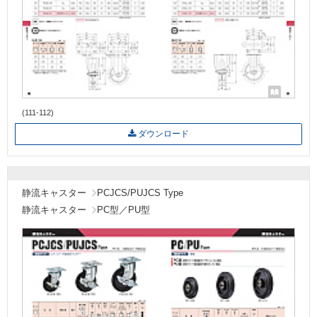
(111-112)
ダウンロード
静流キャスター
PCJCS/PUJCS Type
静流キャスター
PC型／PU型