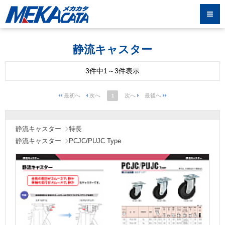
静流キャスター
3件中1～3件表示
1
静流キャスター
特長
静流キャスター
PCJC/PUJC Type