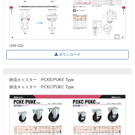
(109-110)
ダウンロード
静流キャスター
PCKE/PUKE Type
静流キャスター
PCKC/PUKC Type