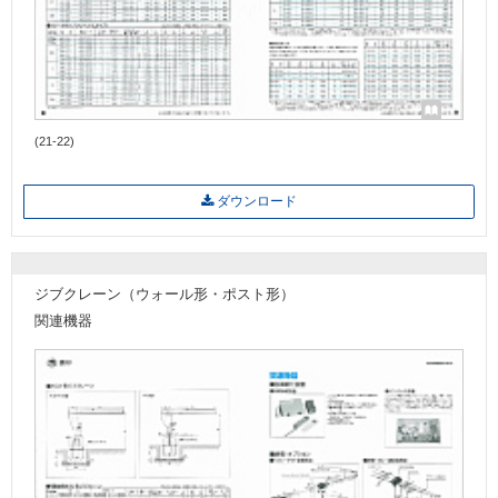
(21-22)
ダウンロード
ジブクレーン（ウォール形・ポスト形）
関連機器