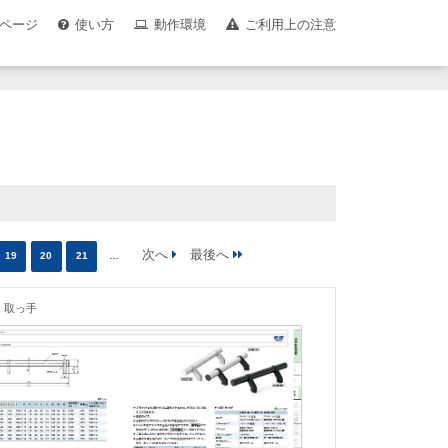
ページ
使い方
動作環境
ご利用上の注意
19
20
21
…
取っ手