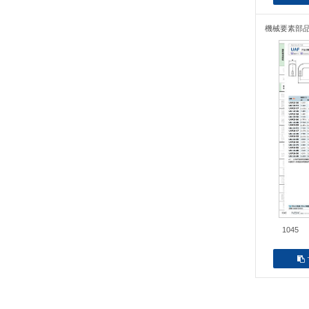
機械要素部
1045