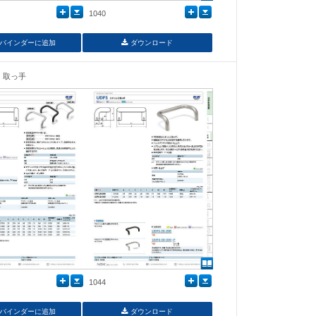
1040
バインダーに追加
ダウンロード
取っ手
1044
バインダーに追加
ダウンロード