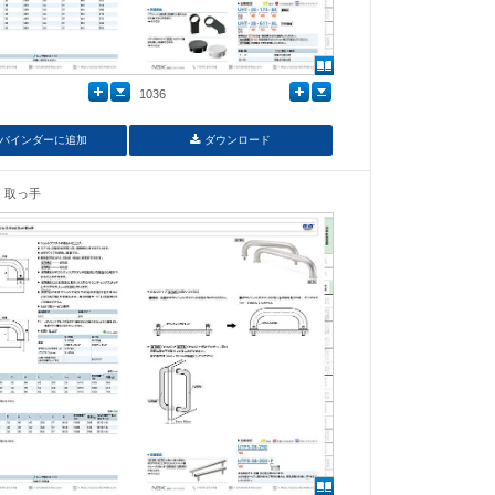
1036
バインダーに追加
ダウンロード
取っ手