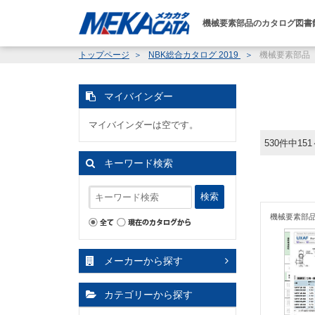
機械要素部品のカタログ図書
トップページ
NBK総合カタログ 2019
機械要素部品
マイバインダー
マイバインダーは空です。
530件中15
キーワード検索
検索
機械要素部
メーカーから探す
カテゴリーから探す