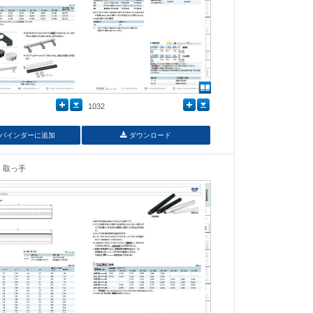
1032
バインダーに追加
ダウンロード
取っ手