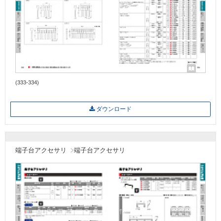
(333-334)
ダウンロード
端子台アクセサリ
端子台アクセサリ