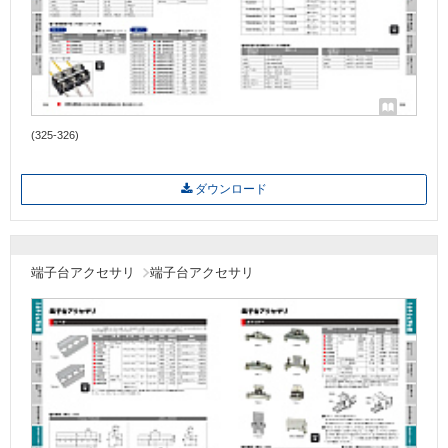
(325-326)
ダウンロード
端子台アクセサリ
端子台アクセサリ