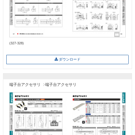
(327-328)
ダウンロード
端子台アクセサリ
端子台アクセサリ