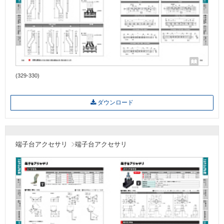
(329-330)
ダウンロード
端子台アクセサリ
端子台アクセサリ