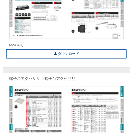
(323-324)
ダウンロード
端子台アクセサリ
端子台アクセサリ