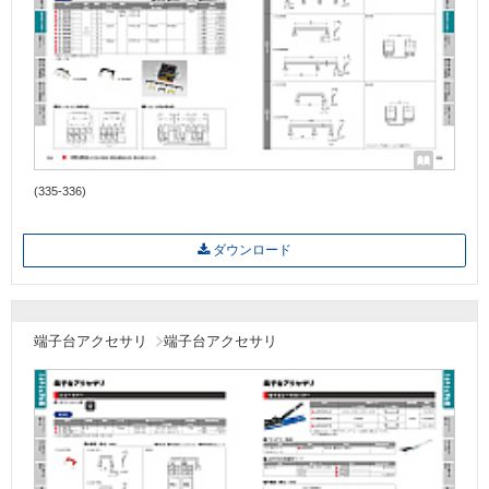
(335-336)
ダウンロード
端子台アクセサリ
端子台アクセサリ