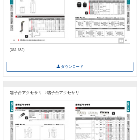
(331-332)
ダウンロード
端子台アクセサリ
端子台アクセサリ