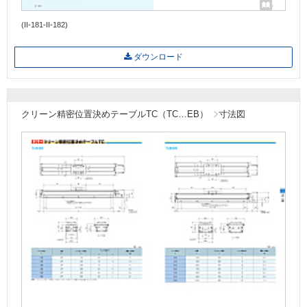
(II-181-II-182)
ダウンロード
クリーン精密位置決めテーブルTC（TC…EB）
寸法図