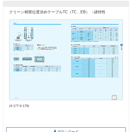
クリーン精密位置決めテーブルTC（TC…EB）
諸特性
(II-177-II-178)
ダウンロード