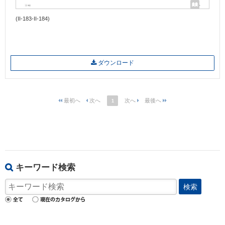
(II-183-II-184)
ダウンロード
1
キーワード検索
検索