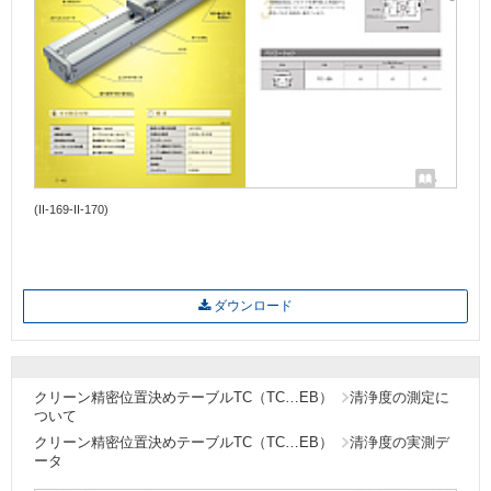
(II-169-II-170)
ダウンロード
クリーン精密位置決めテーブルTC（TC…EB）
清浄度の測定に
ついて
クリーン精密位置決めテーブルTC（TC…EB）
清浄度の実測デ
ータ