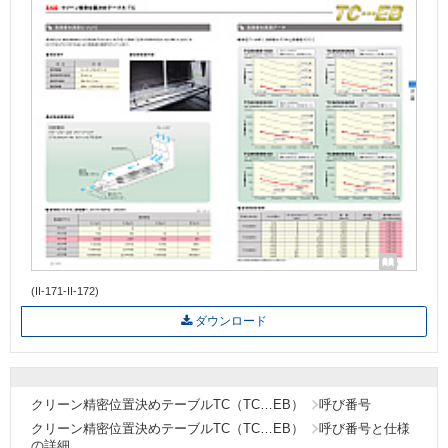
(II-171-II-172)
ダウンロード
クリーン精密位置決めテーブルTC（TC…EB）
呼び番号
クリーン精密位置決めテーブルTC（TC…EB）
呼び番号と仕様
の詳細