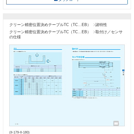
クリーン精密位置決めテーブルTC（TC…EB）
諸特性
クリーン精密位置決めテーブルTC（TC…EB）
取付け／センサ
の仕様
(II-179-II-180)