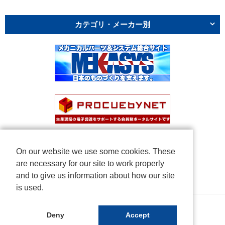
カテゴリ・メーカー別
On our website we use some cookies. These
are necessary for our site to work properly
and to give us information about how our site
is used.
Copyright © NICHIDEN Corporation. All rights reserved.
Deny
Accept