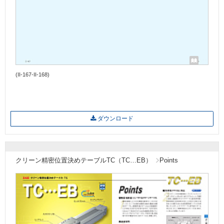
(II-167-II-168)
ダウンロード
クリーン精密位置決めテーブルTC（TC…EB）
Points