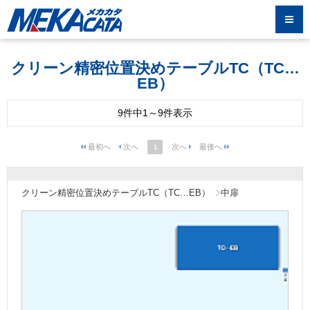
クリーン精密位置決めテーブルTC（TC…
EB）
9件中1～9件表示
1
クリーン精密位置決めテーブルTC（TC…EB）
中扉