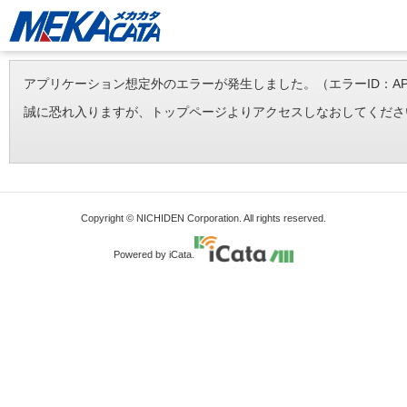
アプリケーション想定外のエラーが発生しました。（エラーID：APP-ERR-
誠に恐れ入りますが、トップページよりアクセスしなおしてくださ
Copyright © NICHIDEN Corporation. All rights reserved.
Powered by iCata.