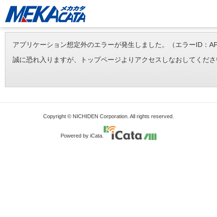
アプリケーション想定外のエラーが発生しました。（エラーID：APP-ERR-
誠に恐れ入りますが、トップページよりアクセスしなおしてくださ
Copyright © NICHIDEN Corporation. All rights reserved.
Powered by iCata.