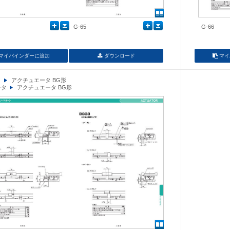
G-65
G-66
マイバインダーに追加
ダウンロード
マイ
イ
アクチュエータ BG形
ータ
アクチュエータ BG形