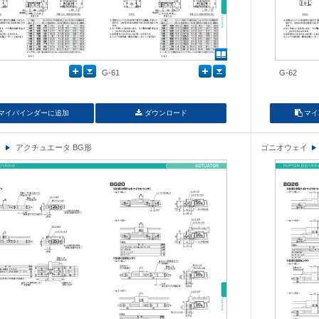
G-61
G-62
マイバインダーに追加
ダウンロード
マイ
イ
アクチュエータ BG形
ゴニオウェイ