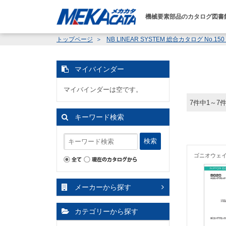
機械要素部品のカタログ図書
トップページ
NB LINEAR SYSTEM 総合カタログ No.15
マイバインダー
マイバインダーは空です。
7件中1～7
キーワード検索
検索
ゴニオウェ
メーカーから探す
カテゴリーから探す