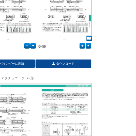
G-59
バインダーに追加
ダウンロード
アクチュエータ BG形