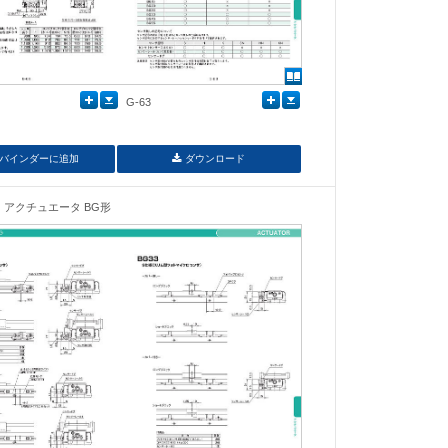
G-63
バインダーに追加
ダウンロード
アクチュエータ BG形