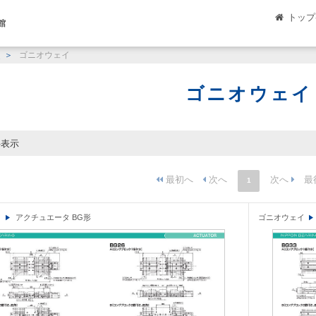
トップ
館
0
ゴニオウェイ
ゴニオウェイ
件表示
1
イ
アクチュエータ BG形
ゴニオウェイ