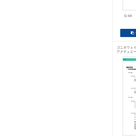
G-64
ゴニオウェ
アクチュエ