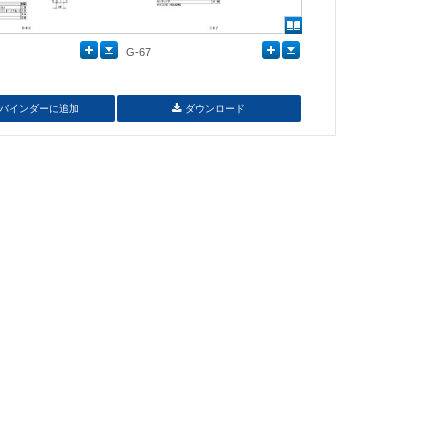
G-67
バインダーに追加
ダウンロード