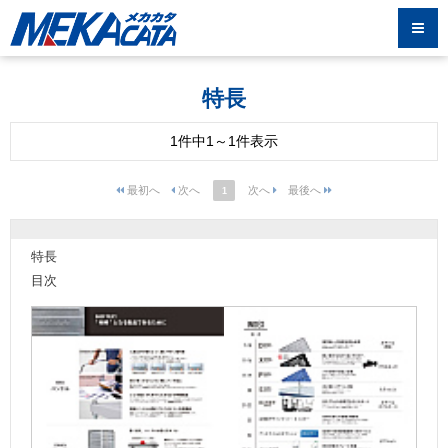
特長
1件中1～1件表示
1
特長
目次