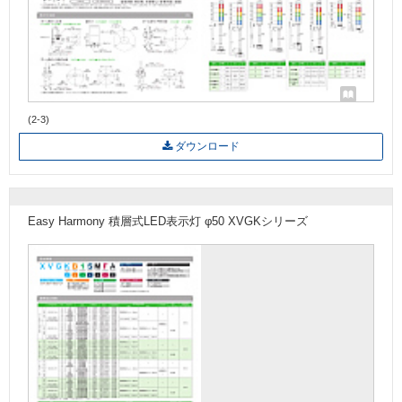
(2-3)
ダウンロード
Easy Harmony 積層式LED表示灯 φ50 XVGKシリーズ