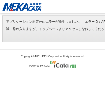
アプリケーション想定外のエラーが発生しました。（エラーID：APP-ERR-
誠に恐れ入りますが、トップページよりアクセスしなおしてくださ
Copyright © NICHIDEN Corporation. All rights reserved.
Powered by iCata.