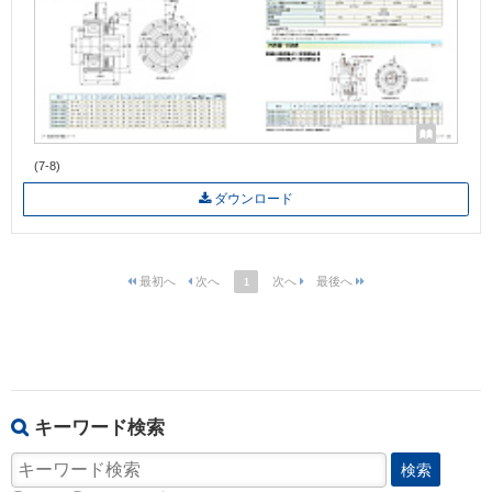
(7-8)
ダウンロード
1
キーワード検索
検索