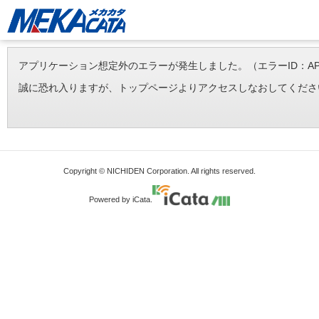
アプリケーション想定外のエラーが発生しました。（エラーID：APP-ERR-
誠に恐れ入りますが、トップページよりアクセスしなおしてくださ
Copyright © NICHIDEN Corporation. All rights reserved.
Powered by iCata.