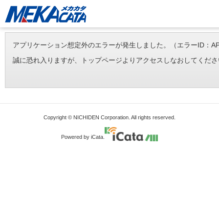
アプリケーション想定外のエラーが発生しました。（エラーID：APP-ERR-
誠に恐れ入りますが、トップページよりアクセスしなおしてくださ
Copyright © NICHIDEN Corporation. All rights reserved.
Powered by iCata.