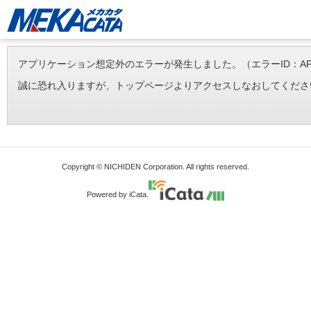
アプリケーション想定外のエラーが発生しました。（エラーID：APP-ERR-
誠に恐れ入りますが、トップページよりアクセスしなおしてくださ
Copyright © NICHIDEN Corporation. All rights reserved.
Powered by iCata.