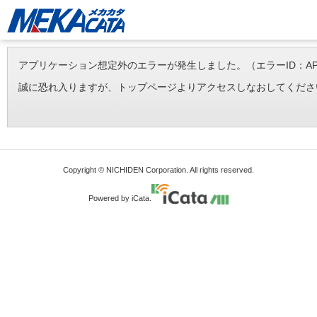
アプリケーション想定外のエラーが発生しました。（エラーID：APP-ERR-
誠に恐れ入りますが、トップページよりアクセスしなおしてくださ
Copyright © NICHIDEN Corporation. All rights reserved.
Powered by iCata.