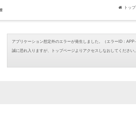
トップ
館
アプリケーション想定外のエラーが発生しました。（エラーID：APP-ERR-00
誠に恐れ入りますが、トップページよりアクセスしなおしてください