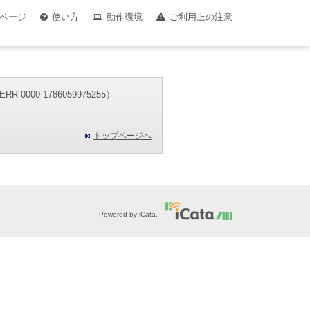
ページ
使い方
動作環境
ご利用上の注意
00-1786059975255）
。
トップページへ
Powered by iCata.