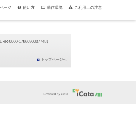
ページ
使い方
動作環境
ご利用上の注意
00-1786090007748）
。
トップページへ
Powered by iCata.