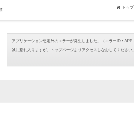
トップ
館
アプリケーション想定外のエラーが発生しました。（エラーID：APP-ERR-00
誠に恐れ入りますが、トップページよりアクセスしなおしてください