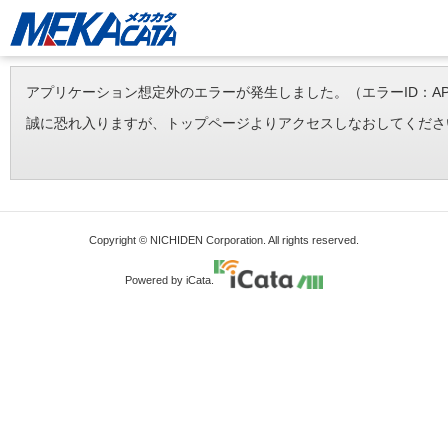
アプリケーション想定外のエラーが発生しました。（エラーID：APP-ERR-
誠に恐れ入りますが、トップページよりアクセスしなおしてくださ
Copyright © NICHIDEN Corporation. All rights reserved.
Powered by iCata.