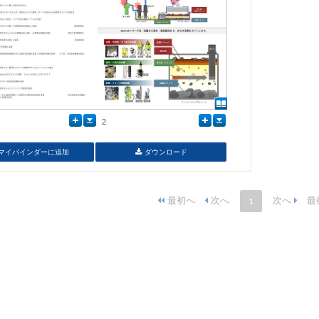
2
マイバインダーに追加
ダウンロード
1