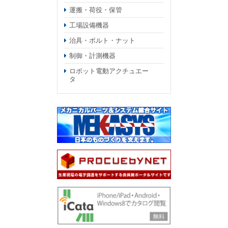
運搬・荷役・保管
工場設備機器
治具・ボルト・ナット
制御・計測機器
ロボット電動アクチュエー
タ