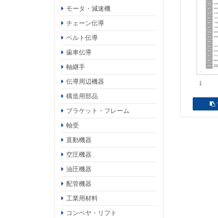
モータ・減速機
チェーン伝導
ベルト伝導
歯車伝導
軸継手
伝導周辺機器
1
構造用部品
ブラケット・フレーム
軸受
直動機器
空圧機器
油圧機器
配管機器
工業用材料
コンベヤ・リフト