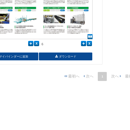
6
マイバインダーに追加
ダウンロード
1