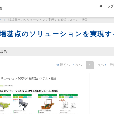
トップ
館
ン
現場基点のソリューションを実現する搬送システム・機器
場基点のソリューションを実現す
件表示
1
ソリューションを実現する搬送システム・機器