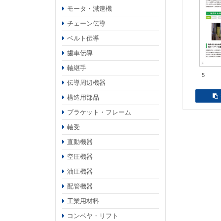
モータ・減速機
チェーン伝導
ベルト伝導
歯車伝導
軸継手
5
伝導周辺機器
構造用部品
ブラケット・フレーム
軸受
直動機器
空圧機器
油圧機器
配管機器
工業用材料
コンベヤ・リフト