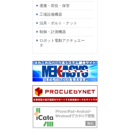
運搬・荷役・保管
工場設備機器
治具・ボルト・ナット
制御・計測機器
ロボット電動アクチュエー
タ