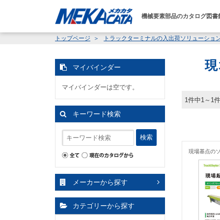
機械要素部品のカタログ図書
トップページ
トラックターミナルの入出荷ソリューショ
現
マイバインダー
マイバインダーは空です。
1件中1～1
キーワード検索
検索
現場基点の
メーカーから探す
カテゴリーから探す