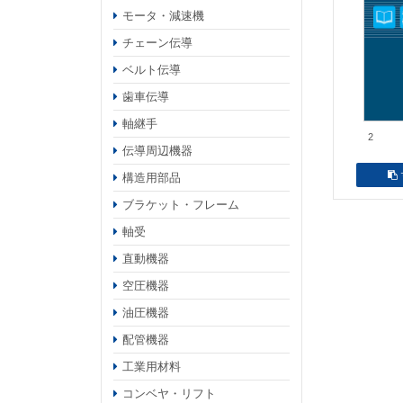
モータ・減速機
チェーン伝導
ベルト伝導
歯車伝導
軸継手
2
伝導周辺機器
構造用部品
ブラケット・フレーム
軸受
直動機器
空圧機器
油圧機器
配管機器
工業用材料
コンベヤ・リフト