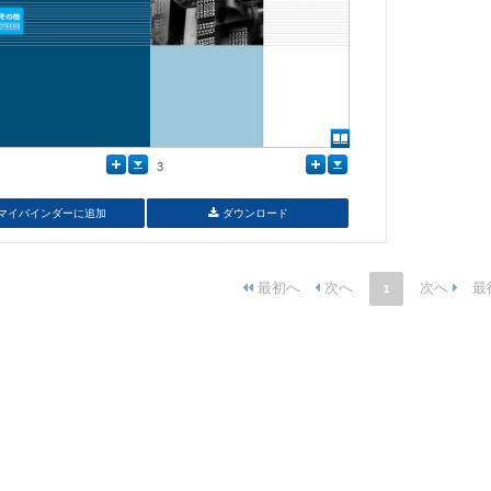
3
マイバインダーに追加
ダウンロード
1