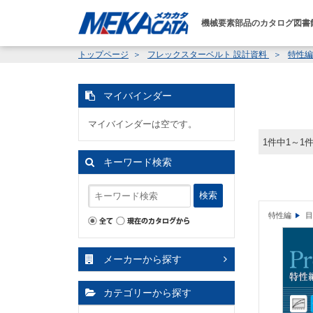
機械要素部品のカタログ図書
トップページ
フレックスターベルト 設計資料
特性
マイバインダー
マイバインダーは空です。
1件中1～1
キーワード検索
検索
特性編
目
メーカーから探す
カテゴリーから探す