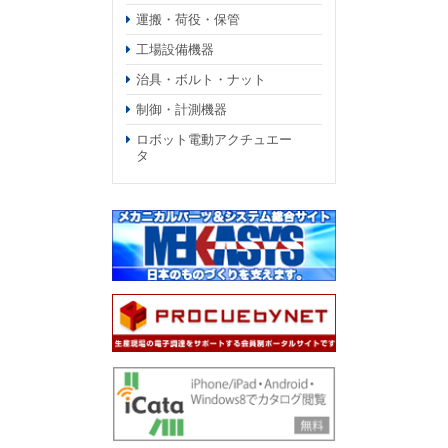
運搬・荷役・保管
工場設備機器
治具・ボルト・ナット
制御・計測機器
ロボット電動アクチュエー
タ