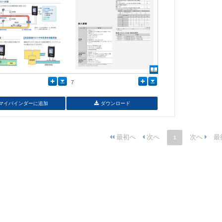
7
マイバインダーに追加
ダウンロード
1