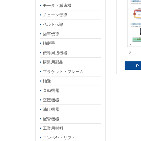
モータ・減速機
チェーン伝導
ベルト伝導
歯車伝導
軸継手
伝導周辺機器
6
構造用部品
ブラケット・フレーム
軸受
直動機器
空圧機器
油圧機器
配管機器
工業用材料
コンベヤ・リフト