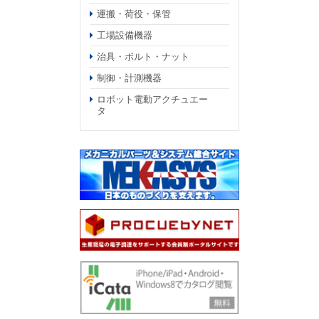
運搬・荷役・保管
工場設備機器
治具・ボルト・ナット
制御・計測機器
ロボット電動アクチュエー
タ