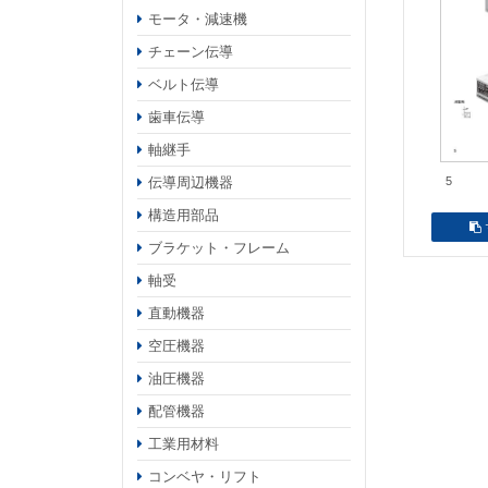
モータ・減速機
チェーン伝導
ベルト伝導
歯車伝導
軸継手
伝導周辺機器
5
構造用部品
ブラケット・フレーム
軸受
直動機器
空圧機器
油圧機器
配管機器
工業用材料
コンベヤ・リフト