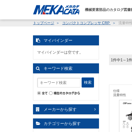
機械要素部品のカタログ図書
トップページ
コンパクトコンプレッサ CRP
流量特
マイバインダー
マイバインダーは空です。
1件中1～1
キーワード検索
検索
仕様
流量特性
メーカーから探す
カテゴリーから探す