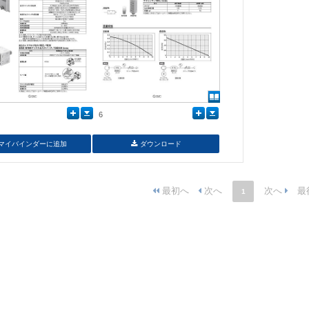
6
マイバインダーに追加
ダウンロード
1