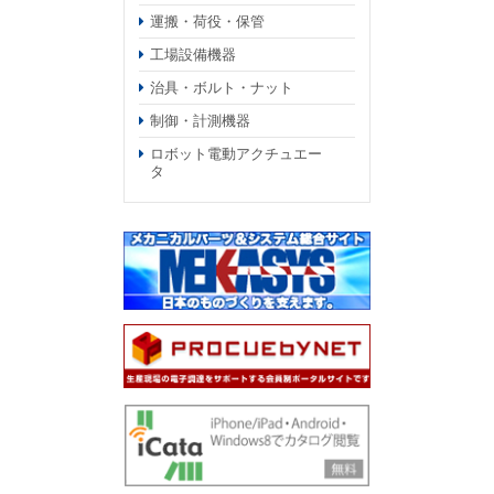
運搬・荷役・保管
工場設備機器
治具・ボルト・ナット
制御・計測機器
ロボット電動アクチュエー
タ